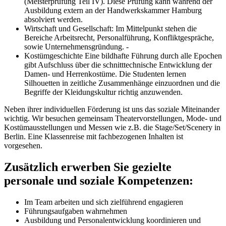
(Meisterprüfung Teil IV). Diese Prüfung kann während der
Ausbildung extern an der Handwerkskammer Hamburg
absolviert werden.
Wirtschaft und Gesellschaft: Im Mittelpunkt stehen die
Bereiche Arbeitsrecht, Personalführung, Konfliktgespräche,
sowie Unternehmensgründung. -
Kostümgeschichte Eine bildhafte Führung durch alle Epochen
gibt Aufschluss über die schnitttechnische Entwicklung der
Damen- und Herrenkostüme. Die Studenten lernen
Silhouetten in zeitliche Zusammenhänge einzuordnen und die
Begriffe der Kleidungskultur richtig anzuwenden.
Neben ihrer individuellen Förderung ist uns das soziale Miteinander
wichtig. Wir besuchen gemeinsam Theatervorstellungen, Mode- und
Kostümausstellungen und Messen wie z.B. die Stage/Set/Scenery in
Berlin. Eine Klassenreise mit fachbezogenen Inhalten ist
vorgesehen.
Zusätzlich erwerben Sie gezielte
personale und soziale Kompetenzen:
Im Team arbeiten und sich zielführend engagieren
Führungsaufgaben wahrnehmen
Ausbildung und Personalentwicklung koordinieren und