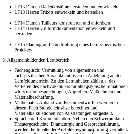
LF13 Damen Ballettkostüme herstellen und entwickeln
LF13 Herren Trikots entwickeln und herstellen
LF14 Damen Tailleurs konstruieren und anfertigen
LF14 Herren Uniformdokumentation entwickeln und
herstellen
LF15 Planung und Durchführung eines berufsspezifischen
Projektes
3) Allgemeinbildenden Lernbereich
Fachenglisch: Vermittlung von allgemeinen und
fachspezifischen Sprachkenntnissen in Anlehnung an den
Lernfeldunterricht. Zu den Lerninhalten zählt u.a. das
Vertiefen des Fachvokabulars für alltagstypische Situationen
wie Kostümbesprechungen, Anproben, Maßnehmen und
Materialbeschaffung.
Mathematik: Anhand von Kostümentwürfen werden in
diesem Fach Stundeneinsätze berechnet und
Materialkalkulationen von Ausstattungen aufgestellt.
Sprache und Kommunikation: Neben den Schwerpunkten
Theatergeschichte, Dramaturgie und Gesprächsführung,
werden die Inhalte der Ausbildereignungsprüfung vermittelt.