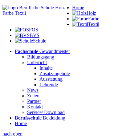
Home
Holz
Farbe
Textil
FOS
BVS
Schule
Fachschule
Gewandmeister
Bildungsgang
Unterricht
Inhalte
Zusatzangebote
Ausstattung
Lehrende
News
Zeiten
Partner
Kontakt
Service/ Download
Berufsschule
Bekleidung
Home
nach oben