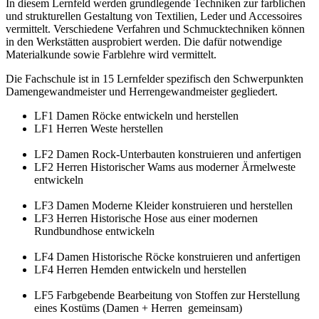
In diesem Lernfeld werden grundlegende Techniken zur farblichen
und strukturellen Gestaltung von Textilien, Leder und Accessoires
vermittelt. Verschiedene Verfahren und Schmucktechniken können
in den Werkstätten ausprobiert werden. Die dafür notwendige
Materialkunde sowie Farblehre wird vermittelt.
Die Fachschule ist in 15 Lernfelder spezifisch den Schwerpunkten
Damengewandmeister und Herrengewandmeister gegliedert.
LF1 Damen Röcke entwickeln und herstellen
LF1 Herren Weste herstellen
LF2 Damen Rock-Unterbauten konstruieren und anfertigen
LF2 Herren Historischer Wams aus moderner Ärmelweste
entwickeln
LF3 Damen Moderne Kleider konstruieren und herstellen
LF3 Herren Historische Hose aus einer modernen
Rundbundhose entwickeln
LF4 Damen Historische Röcke konstruieren und anfertigen
LF4 Herren Hemden entwickeln und herstellen
LF5 Farbgebende Bearbeitung von Stoffen zur Herstellung
eines Kostüms (Damen + Herren gemeinsam)