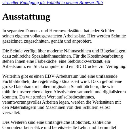
virtueller Rundgang als Vollbild in neuem Browser-Tab
Ausstattung
In separaten Damen- und Herrenwerkstätten hat jeder Schüler
seinen eigenen vollausgestatteten Arbeitsplatz. Hier werden Schnitte
gezeichnet, zugeschnitten, genäht und anprobiert.
Die Schule verfügt über moderne Nähmaschinen und Bügelanlagen,
dazu zahlreiche Spezialnähmaschinen. Für die Kostümbearbeitung
stehen Ihnen eine Färbeküche, eine Siebdruckwerkstatt, ein
Arbeitsraum, ein Stickcomputer und ein 3D-Drucker zur Verfügung.
Weiterhin gibt es einen EDV-Arbeitsraum und eine umfassende
Fachbibliothek, die regelmäßig aktualisiert wird. Dazu gehört eine
große Datenbank mit alten originalen Schnittbüchern, die wir
mithilfe unserer ehemaligen Absolventen sammeln und digitalisieren
konnten. Da wir großen Wert auf selbstbestimmtes,
verantwortungsvolles Arbeiten legen, werden die Werkstätten mit
den Materiallagern und Maschinen von den Schülern selbst
verwaltet.
Des Weiteren sind eine umfangreiche Bibliothek, zahlreiche
Computerarbeitsplätze und bereitgestellte Lehr- und Lernmittel