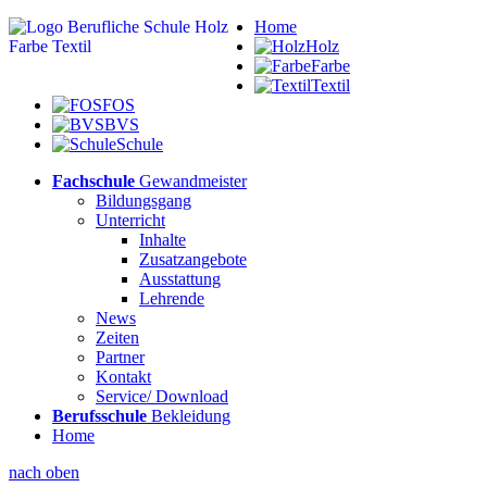
Home
Holz
Farbe
Textil
FOS
BVS
Schule
Fachschule
Gewandmeister
Bildungsgang
Unterricht
Inhalte
Zusatzangebote
Ausstattung
Lehrende
News
Zeiten
Partner
Kontakt
Service/ Download
Berufsschule
Bekleidung
Home
nach oben