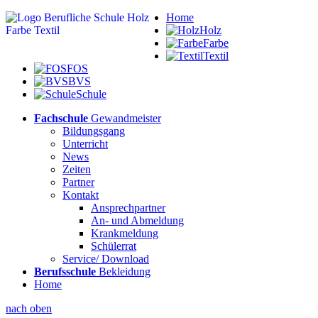
Home
Holz
Farbe
Textil
FOS
BVS
Schule
Fachschule
Gewandmeister
Bildungsgang
Unterricht
News
Zeiten
Partner
Kontakt
Ansprechpartner
An- und Abmeldung
Krankmeldung
Schülerrat
Service/ Download
Berufsschule
Bekleidung
Home
nach oben