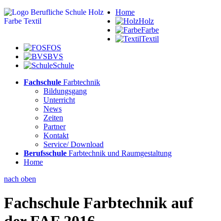
Home
Holz
Farbe
Textil
FOS
BVS
Schule
Fachschule
Farbtechnik
Bildungsgang
Unterricht
News
Zeiten
Partner
Kontakt
Service/ Download
Berufsschule
Farbtechnik und Raumgestaltung
Home
nach oben
Fachschule Farbtechnik auf