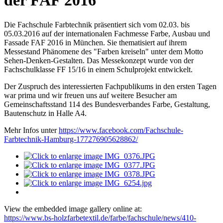
der FAF 2016
Die Fachschule Farbtechnik präsentiert sich vom 02.03. bis
05.03.2016 auf der internationalen Fachmesse Farbe, Ausbau und
Fassade FAF 2016 in München. Sie thematisiert auf ihrem
Messestand Phänomene des "Farben kreiseln" unter dem Motto
Sehen-Denken-Gestalten. Das Messekonzept wurde von der
Fachschulklasse FF 15/16 in einem Schulprojekt entwickelt.
Der Zuspruch des interessierten Fachpublikums in den ersten Tagen
war prima und wir freuen uns auf weitere Besucher am
Gemeinschaftsstand 114 des Bundesverbandes Farbe, Gestaltung,
Bautenschutz in Halle A4.
Mehr Infos unter
https://www.facebook.com/Fachschule-
Farbtechnik-Hamburg-177276905628862/
View the embedded image gallery online at:
https://www.bs-holzfarbetextil.de/farbe/fachschule/news/410-