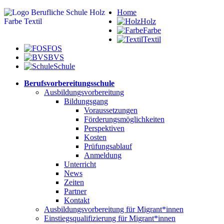
Home
Holz
Farbe
Textil
FOS
BVS
Schule
Berufsvorbereitungsschule
Ausbildungsvorbereitung
Bildungsgang
Voraussetzungen
Förderungsmöglichkeiten
Perspektiven
Kosten
Prüfungsablauf
Anmeldung
Unterricht
News
Zeiten
Partner
Kontakt
Ausbildungsvorbereitung für Migrant*innen
Einstiegsqualifizierung für Migrant*innen