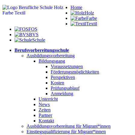
Home
Holz
Farbe
Textil
FOS
BVS
Schule
Berufsvorbereitungsschule
Ausbildungsvorbereitung
Bildungsgang
Voraussetzungen
Förderungsmöglichkeiten
Perspektiven
Kosten
Prüfungsablauf
Anmeldung
Unterricht
News
Zeiten
Partner
Kontakt
Ausbildungsvorbereitung für Migrant*innen
Einstiegsqualifizierung für Migrant*innen