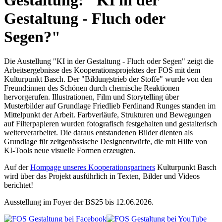
Gestaltung: "KI in der
Gestaltung - Fluch oder
Segen?"
Die Austellung "KI in der Gestaltung - Fluch oder Segen" zeigt die
Arbeitsergebnisse des Kooperationsprojektes der FOS mit dem
Kulturpunkt Basch. Der "Bildungstrieb der Stoffe" wurde von den
Freund:innen des Schönen durch chemische Reaktionen
hervorgerufen. Illustrationen, Film und Storytelling über
Musterbilder auf Grundlage Friedlieb Ferdinand Runges standen im
Mittelpunkt der Arbeit. Farbverläufe, Strukturen und Bewegungen
auf Filterpapieren wurden fotografisch festgehalten und gestalterisch
weiterverarbeitet. Die daraus entstandenen Bilder dienten als
Grundlage für zeitgenössische Designentwürfe, die mit Hilfe von
KI-Tools neue visuelle Formen erzeugten.
Auf der
Hompage unseres Kooperationspartners
Kulturpunkt Basch
wird über das Projekt ausführlich in Texten, Bilder und Videos
berichtet!
Ausstellung im Foyer der BS25 bis 12.06.2026.