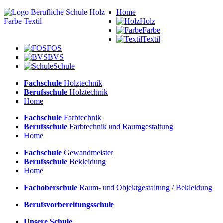
Home
Holz
Farbe
Textil
FOS
BVS
Schule
Fachschule
Holztechnik
Berufsschule
Holztechnik
Home
Fachschule
Farbtechnik
Berufsschule
Farbtechnik und Raumgestaltung
Home
Fachschule
Gewandmeister
Berufsschule
Bekleidung
Home
Fachoberschule
Raum- und Objektgestaltung / Bekleidung
Berufsvorbereitungsschule
Unsere Schule